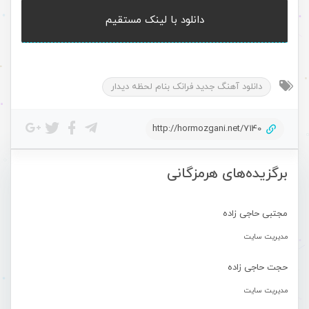
دانلود با لینک مستقیم
دانلود آهنگ جدید فرانک بنام لحظه دیدار
http://hormozgani.net/7140
برگزیده‌های هرمزگانی
مجتبی حاجی زاده
مدیریت سایت
حجت حاجی زاده
مدیریت سایت