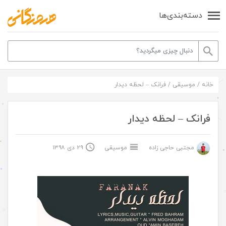
دسته‌بندی‌ها
خانه
/
موسیقی
/
فرانک – لحظه دیدار
فرانک – لحظه دیدار
مجتبی حاجی زاده
موسیقی
۲۹ دی ۱۳۹۸