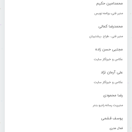
محمدامین حکیم
مدیر فنی، برنامه نویس
محمدرضا کمالی
مدیر فنی ، طراح ، پشتیبان
مجتبی حسن زاده
عکاس و خبرنگار سایت
علی آرمان نژاد
عکاس و خبرنگار سایت
رضا محمودی
مدیریت رسانه رادیو بندر
یوسف قشمی
فعال هنری