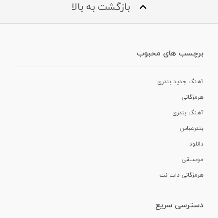
بازگشت به بالا
برچسب های محبوب
آهنگ جدید بندری
هرمزگانی
آهنگ بندری
بندرعباس
دانلود
موسیقی
هرمزگانی دات نت
دسترسی سریع