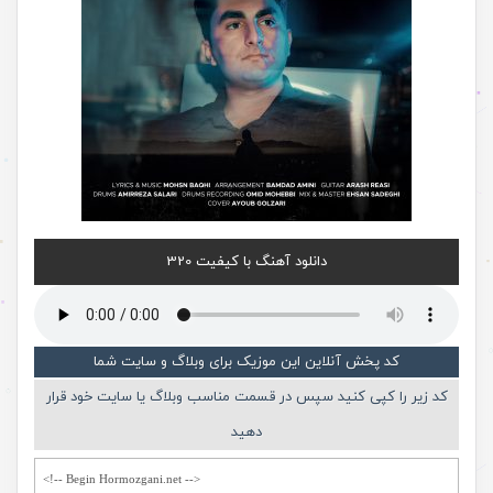
دانلود آهنگ با کیفیت 320
کد پخش آنلاین این موزیک برای وبلاگ و سایت شما
کد زیر را کپی کنید سپس در قسمت مناسب وبلاگ یا سایت خود قرار
دهید