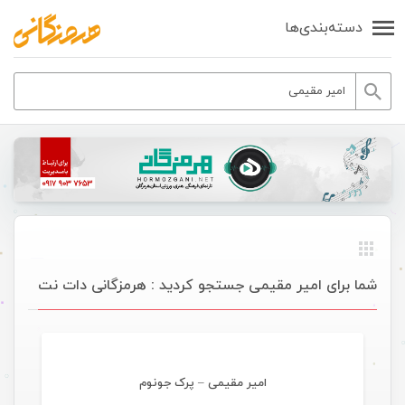
دسته‌بندی‌ها
شما برای امیر مقیمی جستجو کردید : هرمزگانی دات نت
موسیقی ویژه ها
امیر مقیمی – پرک جونوم