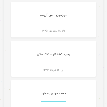
-
مهرامین – من آرومم
۱۸ شهریور ۱۳۹۵
تازه های هرمزگانی
-
وحید کشتکار – شک مکن
۱۲ مرداد ۱۳۹۴
موسیقی تازه های هرمزگانی
-
محمد مولوی – باور