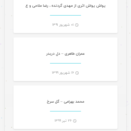
-
یواش یواش اثری از مهدی گردنده ، رضا ملاحی و ع
۰۱ شهریور ۱۳۹۱
موسیقی ویژه ها
-
عمران طاهری – دل دربدر
۱۶ شهریور ۱۳۹۹
موسیقی ویژه ها اسلایدر
-
محمد بهرامی – گل سرخ
۲۶ تیر ۱۳۹۹
موسیقی