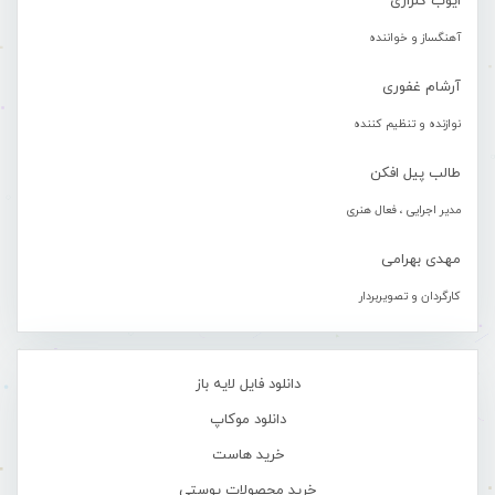
ایوب گلزاری
آهنگساز و خواننده
آرشام غفوری
نوازنده و تنظیم کننده
طالب پیل افکن
مدیر اجرایی ، فعال هنری
مهدی بهرامی
کارگردان و تصویربردار
دانلود فایل لایه باز
دانلود موکاپ
خرید هاست
خرید محصولات پوستی