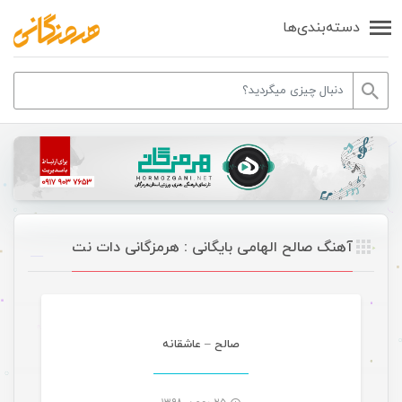
دسته‌بندی‌ها
آهنگ صالح الهامی بایگانی : هرمزگانی دات نت
موسیقی تازه های هرمزگانی
صالح – عاشقانه