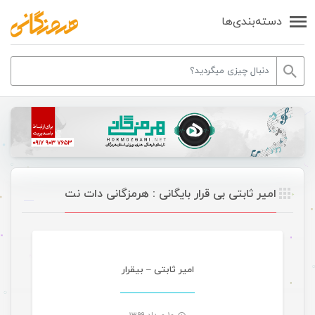
دسته‌بندی‌ها
امیر ثابتی بی قرار بایگانی : هرمزگانی دات نت
موسیقی ویژه ها
امیر ثابتی – بیقرار