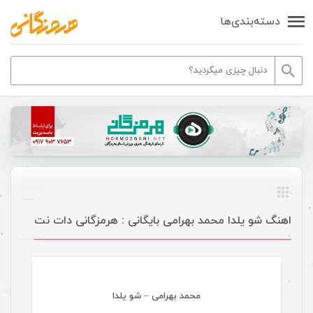
دسته‌بندی‌ها
اهنگ شو یلدا محمد بهرامی بایگانی : هرمزگانی دات نت
موسیقی
محمد بهرامی – شو یلدا