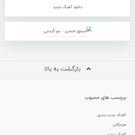
دانلود آهنگ جدید
بازگشت به بالا
برچسب های محبوب
آهنگ جدید بندری
هرمزگانی
آهنگ بندری