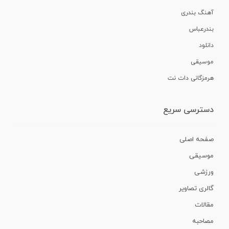
آهنگ بندری
بندرعباس
دانلود
موسیقی
هرمزگانی دات نت
دسترسی سریع
صفحه اصلی
موسیقی
ورزشی
گالری تصاویر
مقالات
مصاحبه