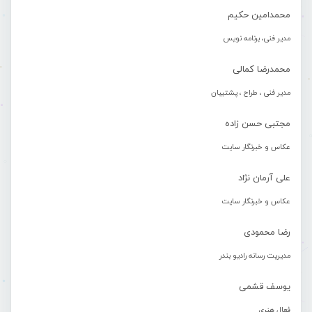
محمدامین حکیم
مدیر فنی، برنامه نویس
محمدرضا کمالی
مدیر فنی ، طراح ، پشتیبان
مجتبی حسن زاده
عکاس و خبرنگار سایت
علی آرمان نژاد
عکاس و خبرنگار سایت
رضا محمودی
مدیریت رسانه رادیو بندر
یوسف قشمی
فعال هنری