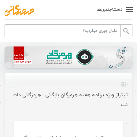
دسته‌بندی‌ها
تیتراژ ویژه برنامه هفته هرمزگان بایگانی : هرمزگانی دات
نت
موسیقی ویژه ها