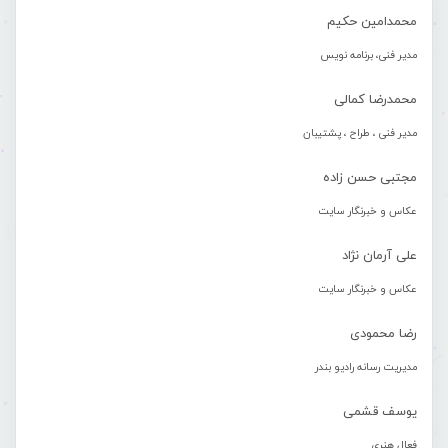
محمدامین حکیم
مدیر فنی، برنامه نویس
محمدرضا کمالی
مدیر فنی ، طراح ، پشتیبان
مجتبی حسن زاده
عکاس و خبرنگار سایت
علی آرمان نژاد
عکاس و خبرنگار سایت
رضا محمودی
مدیریت رسانه رادیو بندر
یوسف قشمی
فعال هنری