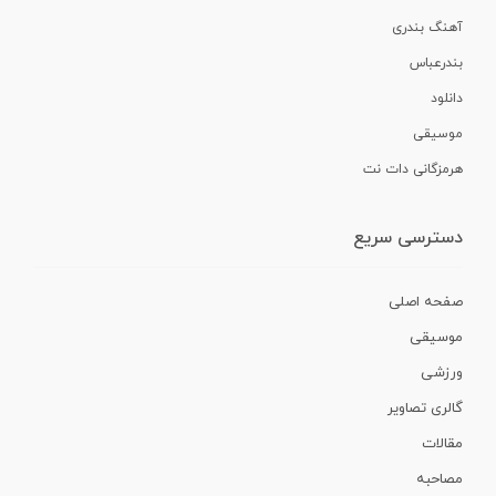
آهنگ بندری
بندرعباس
دانلود
موسیقی
هرمزگانی دات نت
دسترسی سریع
صفحه اصلی
موسیقی
ورزشی
گالری تصاویر
مقالات
مصاحبه