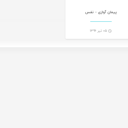
پیمان آوازی – نفس
۰۵ تیر ۱۳۹۶
-