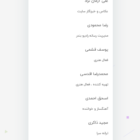
علی آرمان نژاد
عکاس و خبرنگار سایت
رضا محمودی
مدیریت رسانه رادیو بندر
یوسف قشمی
فعال هنری
محمدرضا اقدسی
تهیه کننده ، فعال هنری
اسحق احمدی
آهنگساز و خواننده
مجید ذاکری
ترانه سرا