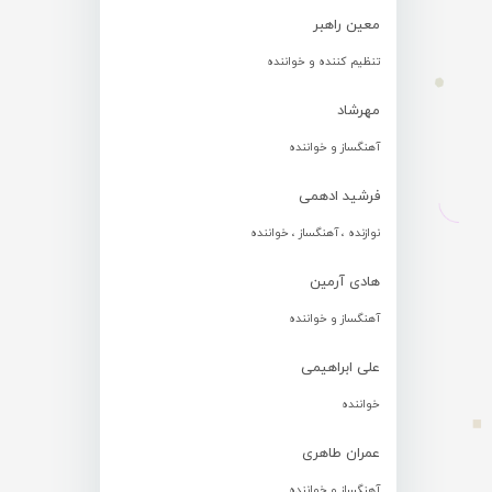
معین راهبر
تنظیم کننده و خواننده
مهرشاد
آهنگساز و خواننده
فرشید ادهمی
نوازنده ، آهنگساز ، خواننده
هادی آرمین
آهنگساز و خواننده
علی ابراهیمی
خواننده
عمران طاهری
آهنگساز و خواننده