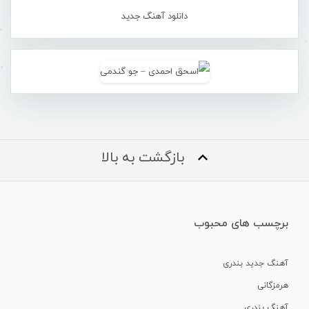
دانلود آهنگ جدید
بازگشت به بالا
برچسب های محبوب
آهنگ جدید بندری
هرمزگانی
آهنگ بندری