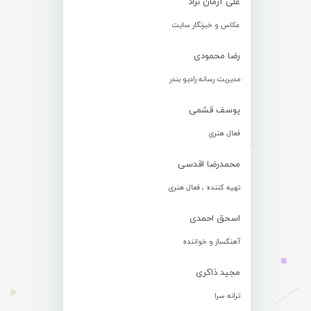
علی آرمان نژاد
عکاس و خبرنگار سایت
رضا محمودی
مدیریت رسانه رادیو بندر
یوسف قشمی
فعال هنری
محمدرضا اقدسی
تهیه کننده ، فعال هنری
اسحق احمدی
آهنگساز و خواننده
مجید ذاکری
ترانه سرا