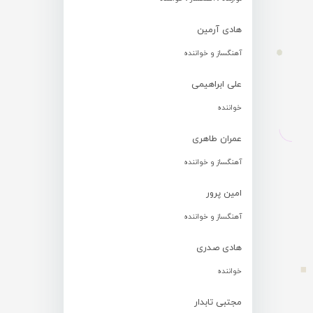
هادی آرمین
آهنگساز و خواننده
علی ابراهیمی
خواننده
عمران طاهری
آهنگساز و خواننده
امین پرور
آهنگساز و خواننده
هادی صدری
خواننده
مجتبی تابدار