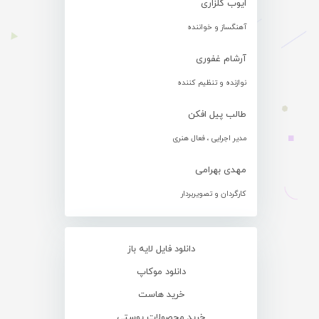
ایوب گلزاری
آهنگساز و خواننده
آرشام غفوری
نوازنده و تنظیم کننده
طالب پیل افکن
مدیر اجرایی ، فعال هنری
مهدی بهرامی
کارگردان و تصویربردار
دانلود فایل لایه باز
دانلود موکاپ
خرید هاست
خرید محصولات پوستی