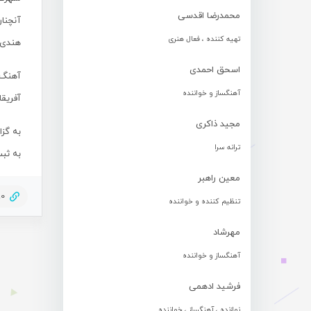
محمدرضا اقدسی
آنچنان
تهیه کننده ، فعال هنری
هندی 
اسحق احمدی
آهنگ «
آهنگساز و خواننده
آفریقا
مجید ذاکری
ترانه سرا
به ثب
معین راهبر
90
تنظیم کننده و خواننده
مهرشاد
آهنگساز و خواننده
فرشید ادهمی
نوازنده ، آهنگساز ، خواننده