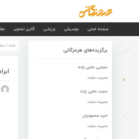
صفحه اصلی
موسیقی
ورزشی
گالری تصاویر
مقا
خانه
/
مقا
برگزیده‌های هرمزگانی
مجتبی حاجی زاده
ابرا
مدیریت سایت
n nezhad
حجت حاجی زاده
مدیریت سایت
امید محمودیان
مدیریت سایت