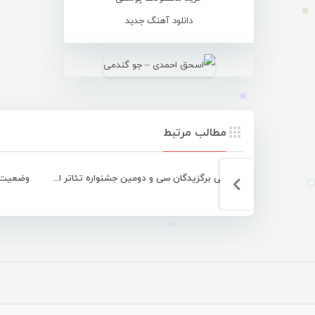
دانلود آهنگ جدید
مطالب مرتبط
معرفی برگزیدگان سی و دومین جشنواره تئاتر استان هرمزگان
وضعیت ن