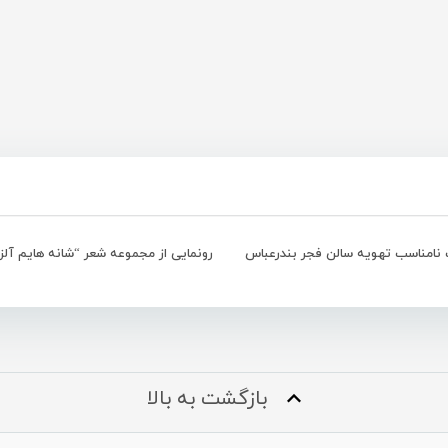
امناسب تهویه سالن فجر بندرعباس
بازگشت به بالا