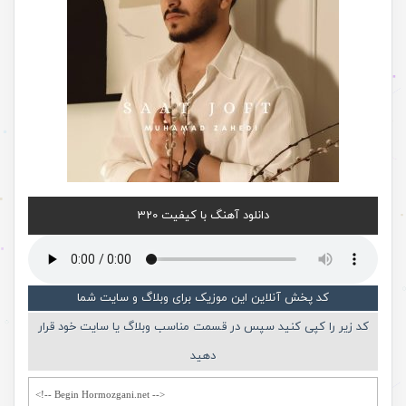
دانلود آهنگ با کیفیت 320
کد پخش آنلاین این موزیک برای وبلاگ و سایت شما
کد زیر را کپی کنید سپس در قسمت مناسب وبلاگ یا سایت خود قرار
دهید