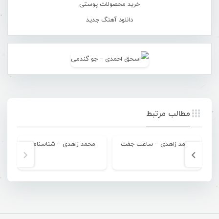
خرید محصولات پوستی
دانلود آهنگ جدید
مطالب مرتبط
محمد زاهدی – ساعت جفت
محمد زاهدی – شناسنامه
مص