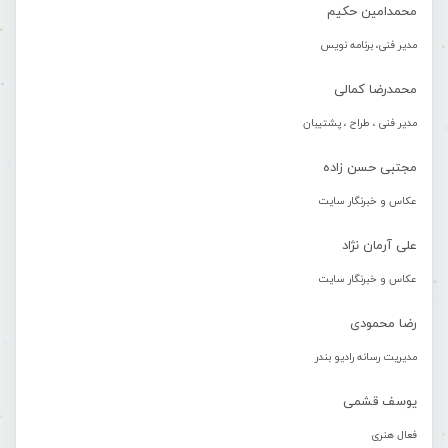
محمدامین حکیم
مدیر فنی، برنامه نویس
محمدرضا کمالی
مدیر فنی ، طراح ، پشتیبان
مجتبی حسن زاده
عکاس و خبرنگار سایت
علی آرمان نژاد
عکاس و خبرنگار سایت
رضا محمودی
مدیریت رسانه رادیو بندر
یوسف قشمی
فعال هنری