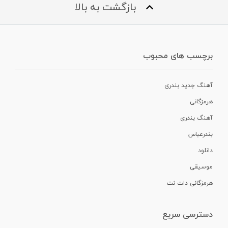
بازگشت به بالا
برچسب های محبوب
آهنگ جدید بندری
هرمزگانی
آهنگ بندری
بندرعباس
دانلود
موسیقی
هرمزگانی دات نت
دسترسی سریع