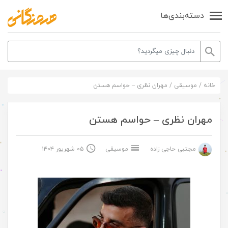
دسته‌بندی‌ها
خانه
/
موسیقی
/
مهران نظری – حواسم هستن
مهران نظری – حواسم هستن
مجتبی حاجی زاده
موسیقی
۰۵ شهریور ۱۴۰۴