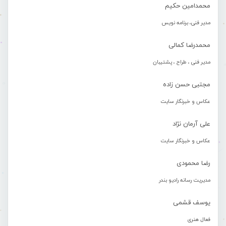
محمدامین حکیم
مدیر فنی، برنامه نویس
محمدرضا کمالی
مدیر فنی ، طراح ، پشتیبان
مجتبی حسن زاده
عکاس و خبرنگار سایت
علی آرمان نژاد
عکاس و خبرنگار سایت
رضا محمودی
مدیریت رسانه رادیو بندر
یوسف قشمی
فعال هنری