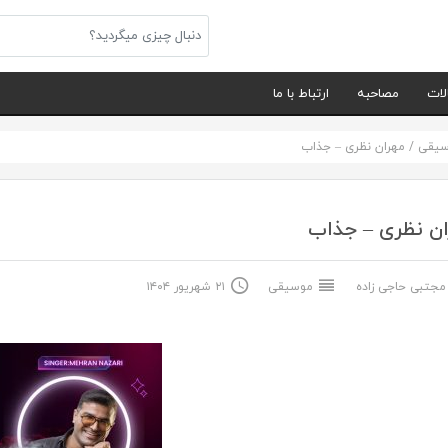
لات
مصاحبه
ارتباط با ما
سیقی
/
مهران نظری – جذاب
ان نظری – جذاب
جتبی حاجی زاده
موسیقی
۲۱ شهریور ۱۴۰۴