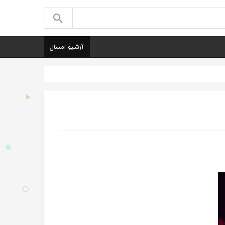
آرشیو امسال