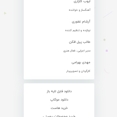
ایوب گلزاری
آهنگساز و خواننده
آرشام غفوری
نوازنده و تنظیم کننده
طالب پیل افکن
مدیر اجرایی ، فعال هنری
مهدی بهرامی
کارگردان و تصویربردار
دانلود فایل لایه باز
دانلود موکاپ
خرید هاست
خرید محصولات پوستی