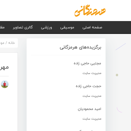
صفحه اصلی
موسیقی
ورزشی
گالری تصاویر
مقا
خانه
/
مو
برگزیده‌های هرمزگانی
مجتبی حاجی زاده
مهر
مدیریت سایت
م
حجت حاجی زاده
مدیریت سایت
امید محمودیان
مدیریت سایت