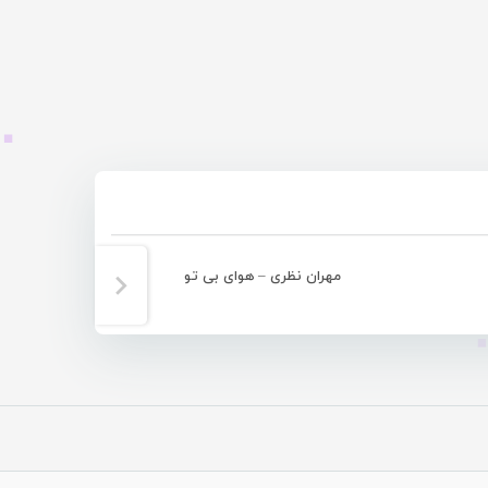
مهران نظری – هوای بی تو
محمد نظری