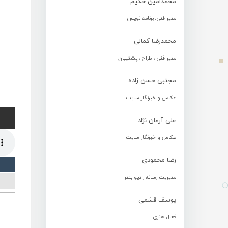
محمدامین حکیم
مدیر فنی، برنامه نویس
محمدرضا کمالی
مدیر فنی ، طراح ، پشتیبان
مجتبی حسن زاده
عکاس و خبرنگار سایت
علی آرمان نژاد
عکاس و خبرنگار سایت
رضا محمودی
مدیریت رسانه رادیو بندر
یوسف قشمی
فعال هنری