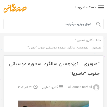
دسته‌بندی‌ها
خانه
/
گالری تصاویر
/
تصویری – نوزدهمین سالگرد اسطوره موسیقی جنوب “ناصریا”
تصویری – نوزدهمین سالگرد اسطوره موسیقی
جنوب “ناصریا”
Ali Arman nezhad
گالری تصاویر
۲۹ آذر ۱۴۰۴