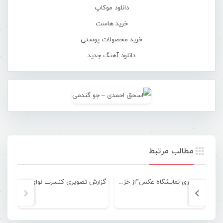
دانلود موکاپ
خرید هاست
خرید محصولات پوستی
دانلود آهنگ جدید
مطالب مرتبط
تصویری-نمایشگاه عکس”از خزر تا خلیج فارس”
گزارش تصویری کنسرت نوای جفتی در بندرعباس