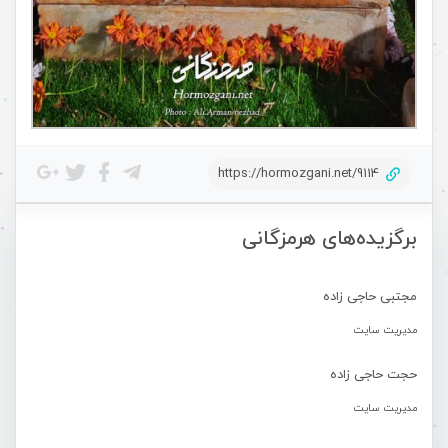
https://hormozgani.net/9114
برگزیده‌های هرمزگانی
مجتبی حاجی زاده
مدیریت سایت
حجت حاجی زاده
مدیریت سایت