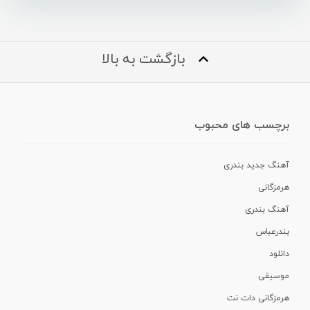
بازگشت به بالا
برچسب های محبوب
آهنگ جدید بندری
هرمزگانی
آهنگ بندری
بندرعباس
دانلود
موسیقی
هرمزگانی دات نت