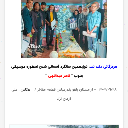
هرمزگانی دات نت
،
نوزدهمین سالگرد آسمانی شدن اسطوره موسیقی
جنوب
”
ناصر عبداللهی
“
1404/09/28 – آرامستان باغو بندرعباس قطعه مفاخر /
عکاس
: علی
آرمان نژاد