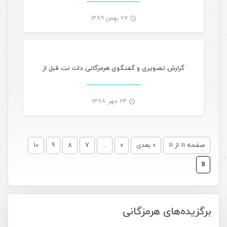
۲۷ بهمن ۱۳۸۹
-
گزارش تصویری و گفتگوی هرمزگانی دات نت قبل از
۲۴ مهر ۱۳۸۸
-
صفحه 11 از 11
« بعدی
«
...
7
8
9
10
11
برگزیده‌های هرمزگانی