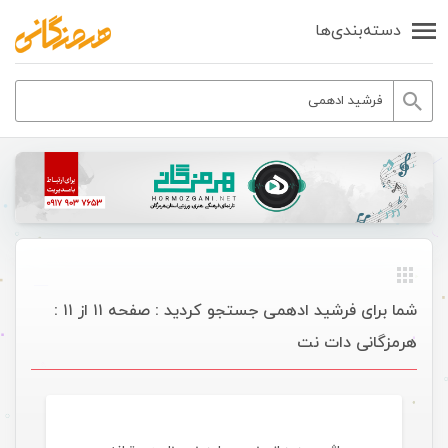
دسته‌بندی‌ها
شما برای فرشید ادهمی جستجو کردید : صفحه ۱۱ از ۱۱ :
هرمزگانی دات نت