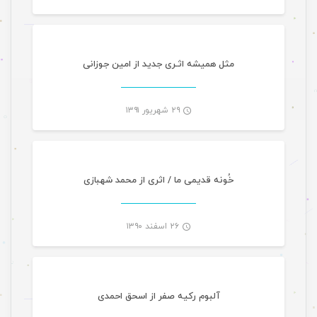
-
مثل همیشه اثـری جدید از امین جوزانی
۲۹ شهریور ۱۳۹۱
-
خُونه قدیمی ما / اثری از محمد شهبازی
۲۶ اسفند ۱۳۹۰
-
آلبوم رکیه صفر از اسحق احمدی