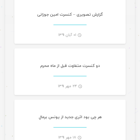
-
گزارش تصویری – کنسرت امین جوزانی
۰۱ آبان ۱۳۹۱
-
دو کنسرت متفاوت قبل از ماه محرم
۲۴ مهر ۱۳۹۱
-
هر چی بود اثری جدید از یونس برمال
۱۸ مهر ۱۳۹۱