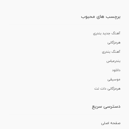
برچسب های محبوب
آهنگ جدید بندری
هرمزگانی
آهنگ بندری
بندرعباس
دانلود
موسیقی
هرمزگانی دات نت
دسترسی سریع
صفحه اصلی