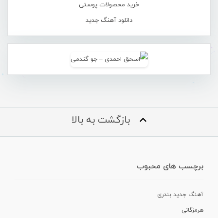
خرید محصولات پوستی
دانلود آهنگ جدید
بازگشت به بالا
برچسب های محبوب
آهنگ جدید بندری
هرمزگانی