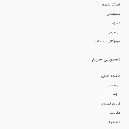
آهنگ بندری
بندرعباس
دانلود
موسیقی
هرمزگانی دات نت
دسترسی سریع
صفحه اصلی
موسیقی
ورزشی
گالری تصاویر
مقالات
مصاحبه