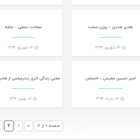
-
هادی صدری – روزن سخت
سعادت نجفی – حلقه
۱۳ شهریور ۱۳۹۳
۱۳ شهریور ۱۳۹۳
تازه های هرمزگانی
تازه های هرمز
-
امیر حسین مقیمی – احساس
معنی زندگی اثری بندرعباسی از ها
۰۳ خرداد ۱۳۹۳
۰۷ بهمن ۱۳۹۲
-
صفحه 2 از 3
«
1
2