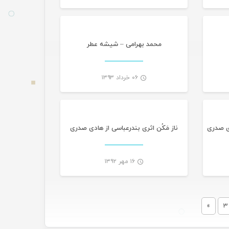
-
-
محمد بهرامی – شیشه عطر
۰۶ خرداد ۱۳۹۳
گانی
-
-
دی صدری
ناز مَکُن اثری بندرعباسی از هادی صدری
۱۶ مهر ۱۳۹۲
-
-
»
3