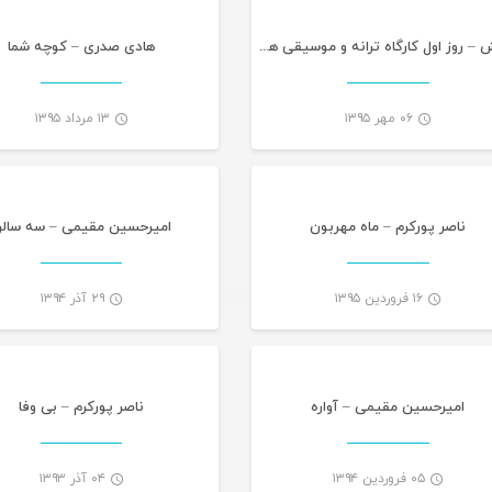
گزارش – روز اول کارگاه ترانه و موسیقی هرمزگان در دانشگاه آزاد
هادی صدری – کوچه شما
۰۶ مهر ۱۳۹۵
۱۳ مرداد ۱۳۹۵
موسیقی تازه های هرمزگانی
تازه های هرمز
-
ناصر پورکرم – ماه مهربون
امیرحسین مقیمی – سه سال
۱۶ فروردین ۱۳۹۵
۲۹ آذر ۱۳۹۴
تازه های هرمزگانی
تازه های هرمز
-
امیرحسین مقیمی – آواره
ناصر پورکرم – بی وفا
۰۵ فروردین ۱۳۹۴
۰۴ آذر ۱۳۹۳
تازه های هرمزگانی
تازه های هرمز