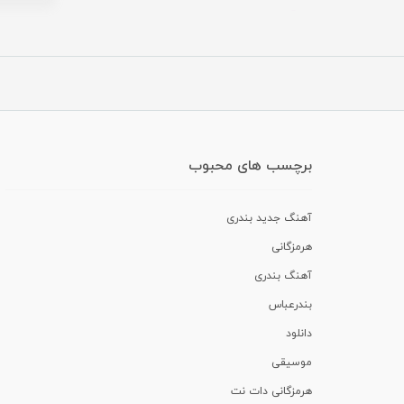
برچسب های محبوب
آهنگ جدید بندری
هرمزگانی
آهنگ بندری
بندرعباس
دانلود
موسیقی
هرمزگانی دات نت