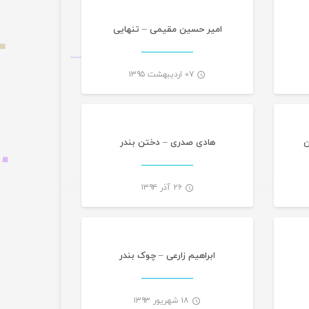
امیر حسین مقیمی – تنهایی
۰۷ اردیبهشت ۱۳۹۵
گانی
تازه های هرمزگانی
-
-
ن
هادی صدری – دختن بندر
۲۶ آذر ۱۳۹۴
گانی
تازه های هرمزگانی
-
-
ابراهیم زارعی – چوک بندر
۱۸ شهریور ۱۳۹۳
گانی
تازه های هرمزگانی