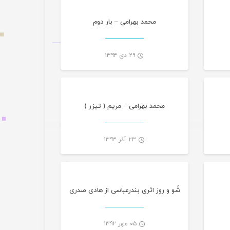
محمد بهرامی – بار دوم
۲۹ دی ۱۳۹۴
گانی
تازه های هرمزگانی
-
-
محمد بهرامی – مریم ( تیزر )
۲۳ آذر ۱۳۹۳
گانی
-
-
شُو و روز اثری بندرعباسی از هادی صدری
۰۵ مهر ۱۳۹۲