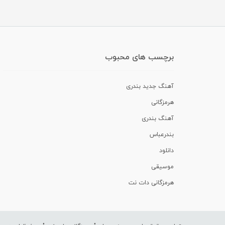
برچسب های محبوب
آهنگ جدید بندری
هرمزگانی
آهنگ بندری
بندرعباس
دانلود
موسیقی
هرمزگانی دات نت