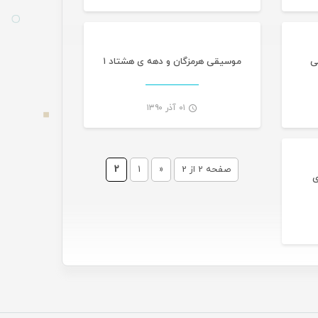
-
-
ی
موسیقی هرمزگان و دهه ی هشتاد ۱
۰۱ آذر ۱۳۹۰
-
-
صفحه 2 از 2
«
1
2
ی
-