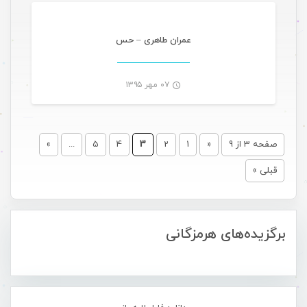
-
عمران طاهری – حس
۰۷ مهر ۱۳۹۵
-
صفحه 3 از 9
«
1
2
3
4
5
...
»
قبلی »
برگزیده‌های هرمزگانی