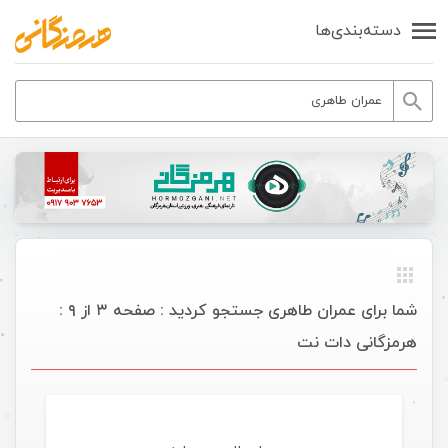
دسته‌بندی‌ها
شما برای عمران طاهری جستجو کردید : صفحه ۳ از ۹ :
هرمزگانی دات نت
موسیقی