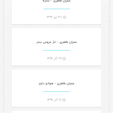
عمران طاهری – سایه
۳۰ دی ۱۳۹۶
موسیقی
-
عمران طاهری – ناز عروس بندر
۲۹ آذر ۱۳۹۶
موسیقی
-
عمران طاهری – هواتو دارم
۲۱ آذر ۱۳۹۶
موسیقی