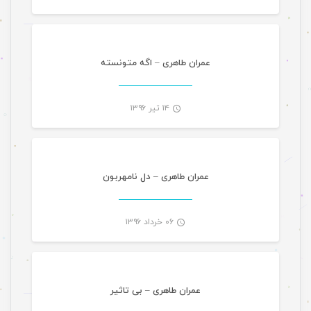
-
عمران طاهری – اگه متونسته
۱۴ تیر ۱۳۹۶
موسیقی
-
عمران طاهری – دل نامهربون
۰۶ خرداد ۱۳۹۶
موسیقی
-
عمران طاهری – بی تاثیر