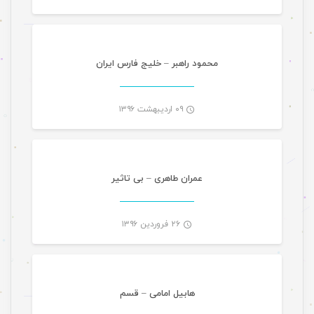
-
محمود راهبر – خلیج فارس ایران
۰۹ اردیبهشت ۱۳۹۶
موسیقی
-
عمران طاهری – بی تاثیر
۲۶ فروردین ۱۳۹۶
موسیقی
-
هابیل امامی – قسم