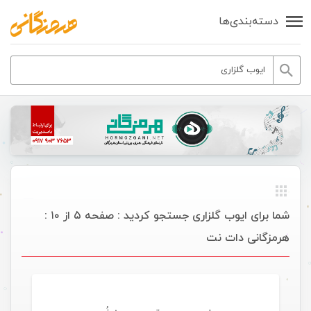
دسته‌بندی‌ها
شما برای ایوب گلزاری جستجو کردید : صفحه ۵ از ۱۰ :
هرمزگانی دات نت
موسیقی