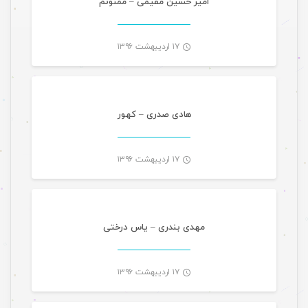
امیر حسین مقیمی – ممنونُم
۱۷ اردیبهشت ۱۳۹۶
موسیقی
-
هادی صدری – کهور
۱۷ اردیبهشت ۱۳۹۶
موسیقی
-
مهدی بندری – یاس درختی
۱۷ اردیبهشت ۱۳۹۶
موسیقی