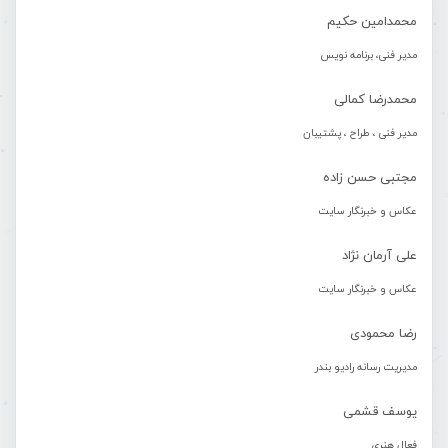
محمدامین حکیم
مدیر فنی، برنامه نویس
محمدرضا کمالی
مدیر فنی ، طراح ، پشتیبان
مجتبی حسن زاده
عکاس و خبرنگار سایت
علی آرمان نژاد
عکاس و خبرنگار سایت
رضا محمودی
مدیریت رسانه رادیو بندر
یوسف قشمی
فعال هنری