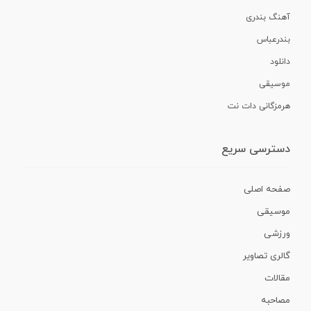
آهنگ بندری
بندرعباس
دانلود
موسیقی
هرمزگانی دات نت
دسترسی سریع
صفحه اصلی
موسیقی
ورزشی
گالری تصاویر
مقالات
مصاحبه