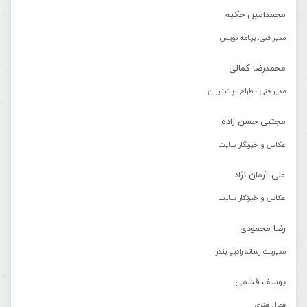
محمدامین حکیم
مدیر فنی، برنامه نویس
محمدرضا کمالی
مدیر فنی ، طراح ، پشتیبان
مجتبی حسن زاده
عکاس و خبرنگار سایت
علی آرمان نژاد
عکاس و خبرنگار سایت
رضا محمودی
مدیریت رسانه رادیو بندر
یوسف قشمی
فعال هنری