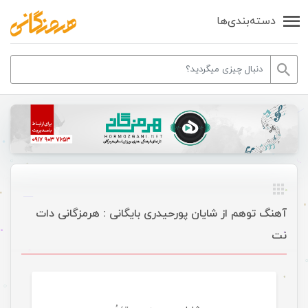
دسته‌بندی‌ها
آهنگ توهم از شایان پورحیدری بایگانی : هرمزگانی دات
نت
موسیقی