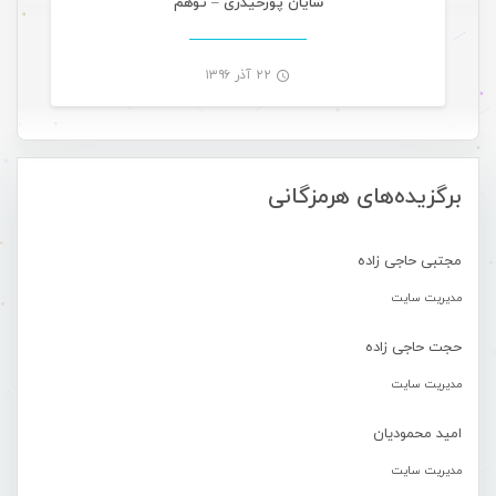
شایان پورحیدری – توَهُم
۲۲ آذر ۱۳۹۶
-
برگزیده‌های هرمزگانی
مجتبی حاجی زاده
مدیریت سایت
حجت حاجی زاده
مدیریت سایت
امید محمودیان
مدیریت سایت