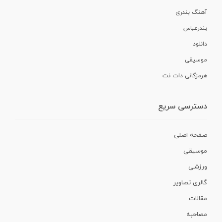
آهنگ بندری
بندرعباس
دانلود
موسیقی
هرمزگانی دات نت
دسترسی سریع
صفحه اصلی
موسیقی
ورزشی
گالری تصاویر
مقالات
مصاحبه