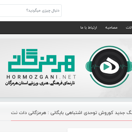
لات
مصاحبه
ارتباط با ما
گ جدید کوروش توحدی اشتباهی بایگانی : هرمزگانی دات نت
موسیقی