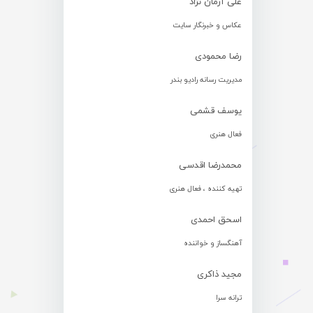
علی آرمان نژاد
عکاس و خبرنگار سایت
رضا محمودی
مدیریت رسانه رادیو بندر
یوسف قشمی
فعال هنری
محمدرضا اقدسی
تهیه کننده ، فعال هنری
اسحق احمدی
آهنگساز و خواننده
مجید ذاکری
ترانه سرا