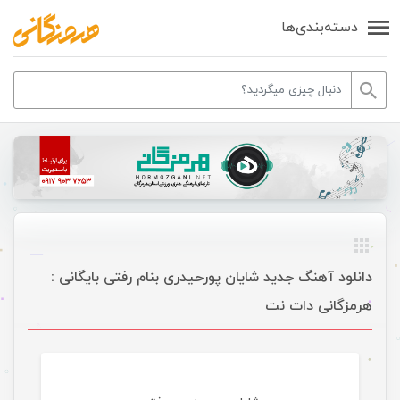
دسته‌بندی‌ها
دانلود آهنگ جدید شایان پورحیدری بنام رفتی بایگانی :
هرمزگانی دات نت
موسیقی ویژه ها