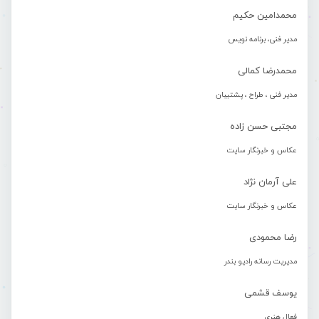
محمدامین حکیم
مدیر فنی، برنامه نویس
محمدرضا کمالی
مدیر فنی ، طراح ، پشتیبان
مجتبی حسن زاده
عکاس و خبرنگار سایت
علی آرمان نژاد
عکاس و خبرنگار سایت
رضا محمودی
مدیریت رسانه رادیو بندر
یوسف قشمی
فعال هنری