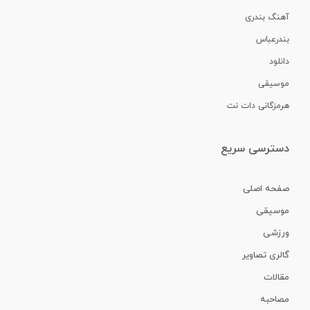
آهنگ بندری
بندرعباس
دانلود
موسیقی
هرمزگانی دات نت
دسترسی سریع
صفحه اصلی
موسیقی
ورزشی
گالری تصاویر
مقالات
مصاحبه