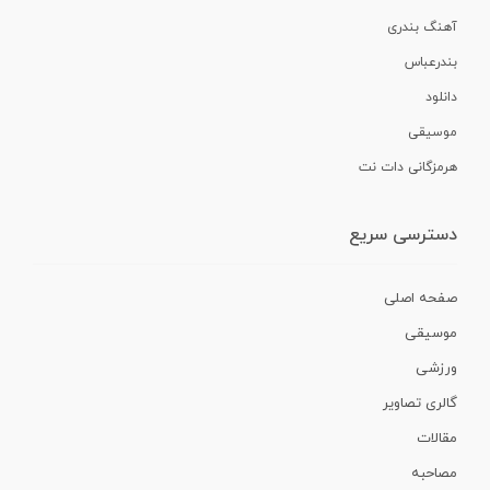
آهنگ بندری
بندرعباس
دانلود
موسیقی
هرمزگانی دات نت
دسترسی سریع
صفحه اصلی
موسیقی
ورزشی
گالری تصاویر
مقالات
مصاحبه