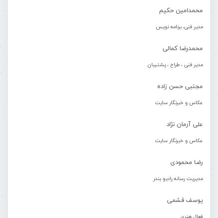
محمدامین حکیم
مدیر فنی، برنامه نویس
محمدرضا کمالی
مدیر فنی ، طراح ، پشتیبان
مجتبی حسن زاده
عکاس و خبرنگار سایت
علی آرمان نژاد
عکاس و خبرنگار سایت
رضا محمودی
مدیریت رسانه رادیو بندر
یوسف قشمی
فعال هنری