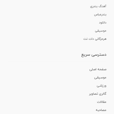
آهنگ بندری
بندرعباس
دانلود
موسیقی
هرمزگانی دات نت
دسترسی سریع
صفحه اصلی
موسیقی
ورزشی
گالری تصاویر
مقالات
مصاحبه