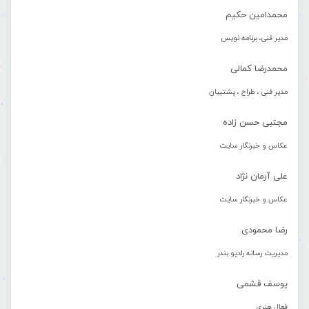
محمدامین حکیم
مدیر فنی، برنامه نویس
محمدرضا کمالی
مدیر فنی ، طراح ، پشتیبان
مجتبی حسن زاده
عکاس و خبرنگار سایت
علی آرمان نژاد
عکاس و خبرنگار سایت
رضا محمودی
مدیریت رسانه رادیو بندر
یوسف قشمی
فعال هنری