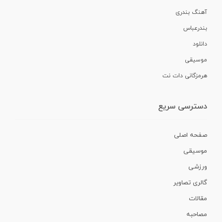
آهنگ بندری
بندرعباس
دانلود
موسیقی
هرمزگانی دات نت
دسترسی سریع
صفحه اصلی
موسیقی
ورزشی
گالری تصاویر
مقالات
مصاحبه