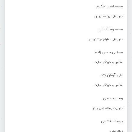
محمدامین حکیم
مدیر فنی، برنامه نویس
محمدرضا کمالی
مدیر فنی ، طراح ، پشتیبان
مجتبی حسن زاده
عکاس و خبرنگار سایت
علی آرمان نژاد
عکاس و خبرنگار سایت
رضا محمودی
مدیریت رسانه رادیو بندر
یوسف قشمی
فعال هنری