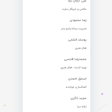
علی آرمان نژاد
عکاس و خبرنگار سایت
رضا محمودی
مدیریت رسانه رادیو بندر
یوسف قشمی
فعال هنری
محمدرضا اقدسی
تهیه کننده ، فعال هنری
اسحق احمدی
آهنگساز و خواننده
مجید ذاکری
ترانه سرا