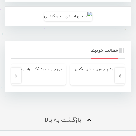
مطالب مرتبط
اختتامیه پنجمین جشن عکس هرمزگان
دی جی حمید ۴A – رادیو بندر
بازگشت به بالا