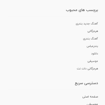
برچسب های محبوب
آهنگ جدید بندری
هرمزگانی
آهنگ بندری
بندرعباس
دانلود
موسیقی
هرمزگانی دات نت
دسترسی سریع
صفحه اصلی
موسیقی