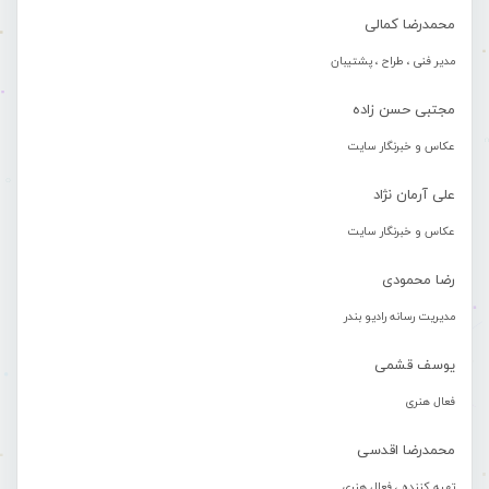
محمدرضا کمالی
مدیر فنی ، طراح ، پشتیبان
مجتبی حسن زاده
عکاس و خبرنگار سایت
علی آرمان نژاد
عکاس و خبرنگار سایت
رضا محمودی
مدیریت رسانه رادیو بندر
یوسف قشمی
فعال هنری
محمدرضا اقدسی
تهیه کننده ، فعال هنری