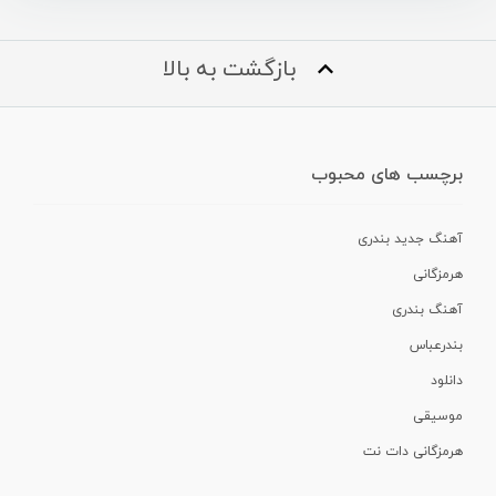
بازگشت به بالا
برچسب های محبوب
آهنگ جدید بندری
هرمزگانی
آهنگ بندری
بندرعباس
دانلود
موسیقی
هرمزگانی دات نت