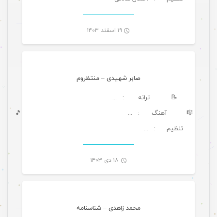
-
۱۹ اسفند ۱۴۰۳
موسیقی
صابر شهیدی – منتظروم
📝
ترانه
: ...
🎼
آهنگ
🎵
: ...
تنظیم
: ...
-
۱۸ دی ۱۴۰۳
موسیقی ویژه ها
محمد زاهدی – شناسنامه