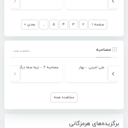
صفحه 1
2
3
4
5
...
بعدی »
مصاحبه
مشاهده همه …
علی امینی – بهار
مصاحبه ۲ – نیما صفا درگیری
مشاهده همه
برگزیده‌های هرمزگانی