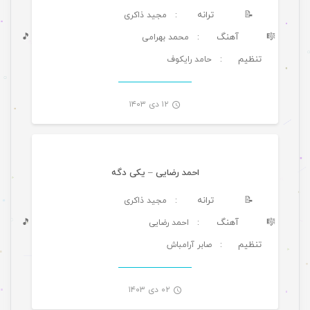
📝
ترانه
: مجید ذاکری
🎼
آهنگ
🎵
: محمد بهرامی
تنظیم
: حامد رایکوف
-
۱۲ دی ۱۴۰۳
موسیقی ویژه ها
احمد رضایی – یکی دگه
📝
ترانه
: مجید ذاکری
🎼
آهنگ
🎵
: احمد رضایی
تنظیم
: صابر آرامباش
-
۰۲ دی ۱۴۰۳
موسیقی ویژه ها