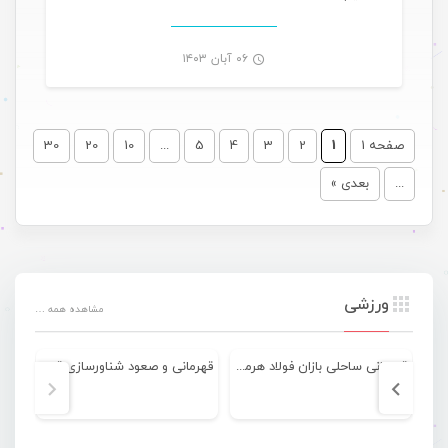
-
۰۶ آبان ۱۴۰۳
صفحه 1
1
2
3
4
5
...
10
20
30
...
بعدی »
ورزشی
مشاهده همه …
قهرمانی ساحلی بازان فولاد هرمزگان در رقابتهای لیگ برتر کشور
قهرمانی و صعود شناورسازی قشم به لیگ دسته اول کشور