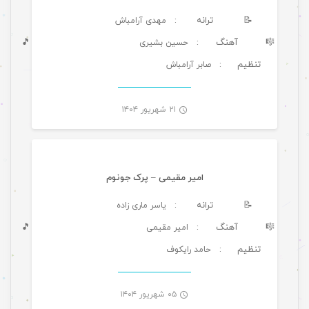
📝
ترانه
: مهدی آرامباش
🎼
آهنگ
🎵
: حسین بشیری
تنظیم
: صابر آرامباش
-
۲۱ شهریور ۱۴۰۴
موسیقی ویژه ها
امیر مقیمی – پرک جونوم
📝
ترانه
: یاسر ماری زاده
🎼
آهنگ
🎵
: امیر مقیمی
تنظیم
: حامد رایکوف
-
۰۵ شهریور ۱۴۰۴
موسیقی