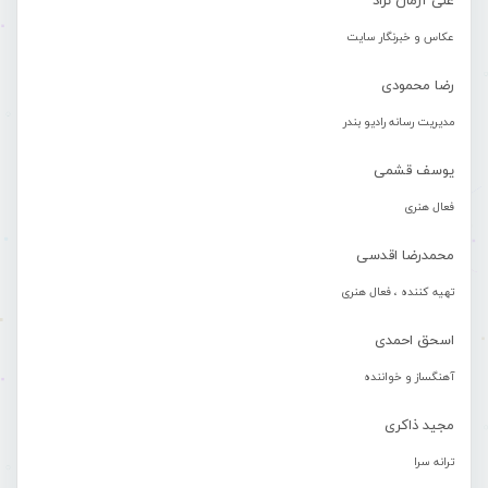
علی آرمان نژاد
عکاس و خبرنگار سایت
رضا محمودی
مدیریت رسانه رادیو بندر
یوسف قشمی
فعال هنری
محمدرضا اقدسی
تهیه کننده ، فعال هنری
اسحق احمدی
آهنگساز و خواننده
مجید ذاکری
ترانه سرا