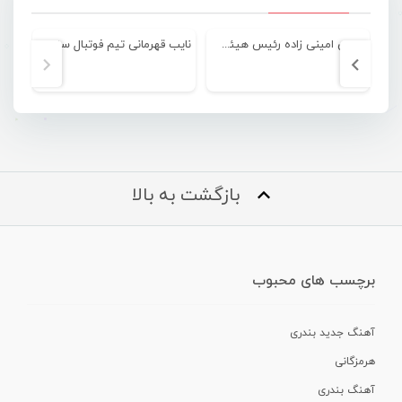
عباس امینی زاده رئیس هیئت فوتبال هرمزگان شد
نایب قهرمانی تیم فوتبال ساحلی بانوان شهرداری بندرعباس
مج
بازگشت به بالا
برچسب های محبوب
آهنگ جدید بندری
هرمزگانی
آهنگ بندری