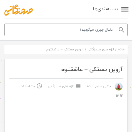
دسته‌بندی‌ها
خانه
/
تازه های هرمزگانی
/
آروین بستکی – عاشقتوم
آروین بستکی – عاشقتوم
مجتبی حاجی زاده
تازه های هرمزگانی
۲۰ اسفند
۱۳۹۲