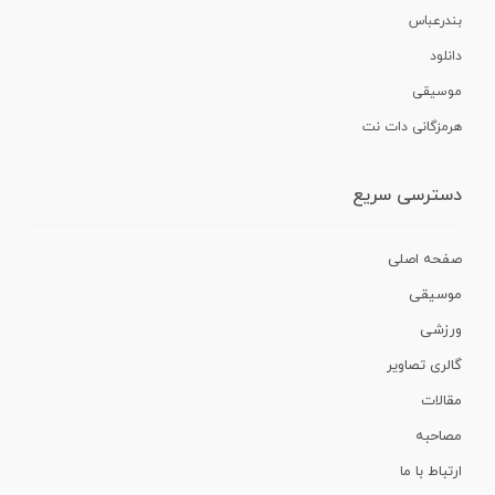
بندرعباس
دانلود
موسیقی
هرمزگانی دات نت
دسترسی سریع
صفحه اصلی
موسیقی
ورزشی
گالری تصاویر
مقالات
مصاحبه
ارتباط با ما