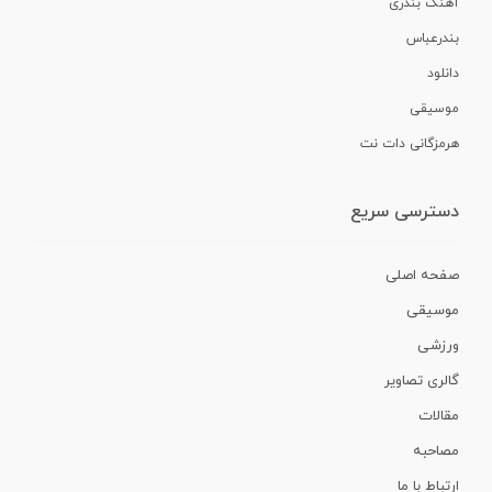
آهنگ بندری
بندرعباس
دانلود
موسیقی
هرمزگانی دات نت
دسترسی سریع
صفحه اصلی
موسیقی
ورزشی
گالری تصاویر
مقالات
مصاحبه
ارتباط با ما