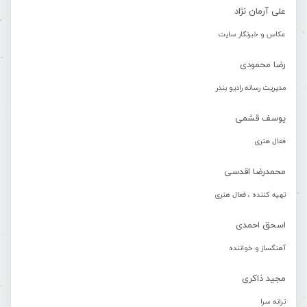
علی آرمان نژاد
عکاس و خبرنگار سایت
رضا محمودی
مدیریت رسانه رادیو بندر
یوسف قشمی
فعال هنری
محمدرضا اقدسی
تهیه کننده ، فعال هنری
اسحق احمدی
آهنگساز و خواننده
مجید ذاکری
ترانه سرا