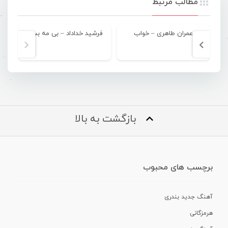
مطالب مرتبط
عمران طاهری – خواب
فرشید خداداد – بی مه بسن
علی 
بازگشت به بالا
برچسب های محبوب
آهنگ جدید بندری
هرمزگانی