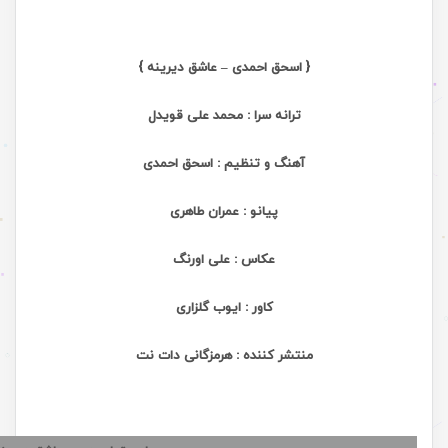
{ اسحق احمدی – عاشق دیرینه }
ترانه سرا : محمد علی قویدل
آهنگ و تنظیم : اسحق احمدی
پیانو : عمران طاهری
عکاس : علی اورنگ
کاور : ایوب گلزاری
منتشر کننده : هرمزگانی دات نت