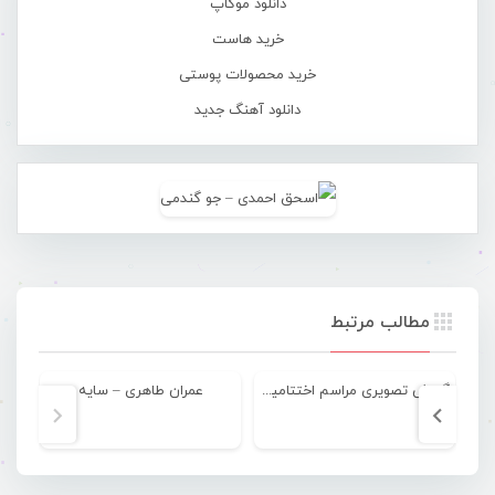
دانلود موکاپ
خرید هاست
خرید محصولات پوستی
دانلود آهنگ جدید
مطالب مرتبط
گزارش تصویری مراسم اختتامیه لیگ برتر فوتبال ساحلی بانوان
عمران طاهری – سایه