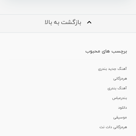
بازگشت به بالا
برچسب های محبوب
آهنگ جدید بندری
هرمزگانی
آهنگ بندری
بندرعباس
دانلود
موسیقی
هرمزگانی دات نت