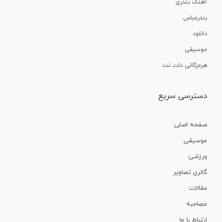
آهنگ بندری
بندرعباس
دانلود
موسیقی
هرمزگانی دات نت
دسترسی سریع
صفحه اصلی
موسیقی
ورزشی
گالری تصاویر
مقالات
مصاحبه
ارتباط با ما