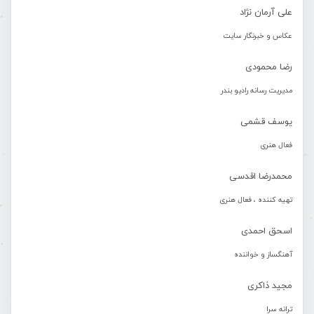
علی آرمان نژاد
عکاس و خبرنگار سایت
رضا محمودی
مدیریت رسانه رادیو بندر
یوسف قشمی
فعال هنری
محمدرضا اقدسی
تهیه کننده ، فعال هنری
اسحق احمدی
آهنگساز و خواننده
مجید ذاکری
ترانه سرا