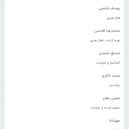
یوسف قشمی
فعال هنری
محمدرضا اقدسی
تهیه کننده ، فعال هنری
اسحق احمدی
آهنگساز و خواننده
مجید ذاکری
ترانه سرا
معین راهبر
تنظیم کننده و خواننده
مهرشاد