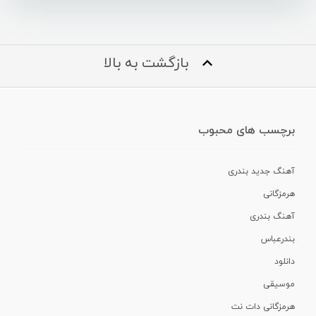
بازگشت به بالا
برچسب های محبوب
آهنگ جدید بندری
هرمزگانی
آهنگ بندری
بندرعباس
دانلود
موسیقی
هرمزگانی دات نت