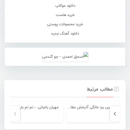
دانلود موکاپ
خرید هاست
خرید محصولات پوستی
دانلود آهنگ جدید
مطالب مرتبط
چهارمین برد خانگی آذرخش مقابل پارسیان
مهران باغبانی – نم نم بارون
عم