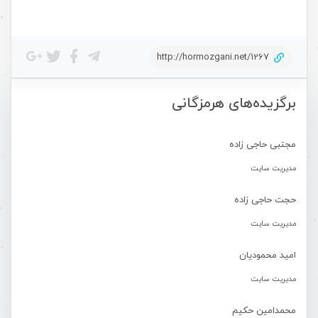
http://hormozgani.net/1267
برگزیده‌های هرمزگانی
مجتبی حاجی زاده
مدیریت سایت
حجت حاجی زاده
مدیریت سایت
امید محمودیان
مدیریت سایت
محمدامین حکیم