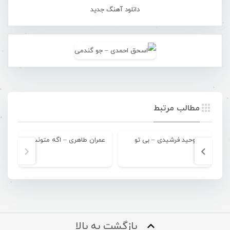
دانلود آهنگ جدید
مطالب مرتبط
وحید فرشیدی – بی تو
عمران طاهری – اگه متونسته
بازگشت به بالا