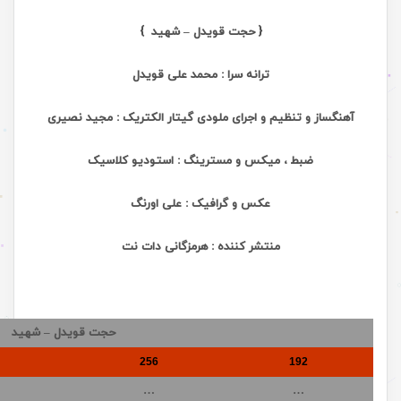
{ حجت قویدل – شهید }
ترانه سرا : محمد علی قویدل
آهنگساز و تنظیم و اجرای ملودی گیتار الکتریک : مجید نصیری
ضبط ، میکس و مسترینگ : استودیو کلاسیک
عکس و گرافیک : علی اورنگ
منتشر کننده : هرمزگانی دات نت
حجت قویدل – شهید
256
192
…
…