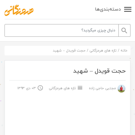
دسته‌بندی‌ها
خانه
/
تازه های هرمزگانی
/
حجت قویدل – شهید
حجت قویدل – شهید
مجتبی حاجی زاده
تازه های هرمزگانی
۰۳ دی ۱۳۹۳