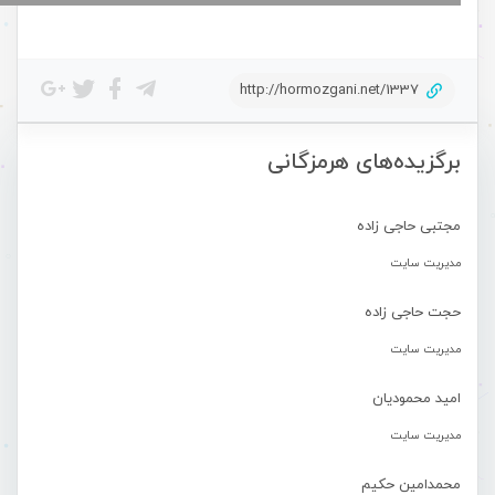
http://hormozgani.net/1337
برگزیده‌های هرمزگانی
مجتبی حاجی زاده
مدیریت سایت
حجت حاجی زاده
مدیریت سایت
امید محمودیان
مدیریت سایت
محمدامین حکیم