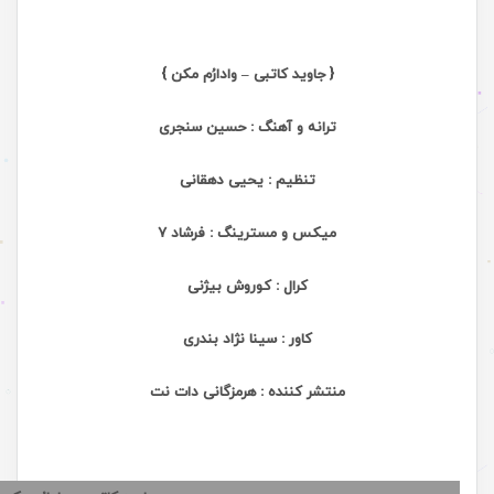
{ جاوید کاتبی – وادارُم مکن }
ترانه و آهنگ : حسین سنجری
تنظیم : یحیی دهقانی
میکس و مسترینگ : فرشاد 7
کرال : کوروش بیژنی
کاور : سینا نژاد بندری
منتشر کننده : هرمزگانی دات نت