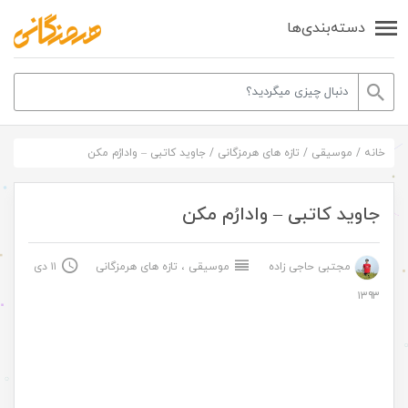
دسته‌بندی‌ها
خانه
/
موسیقی
/
تازه های هرمزگانی
/
جاوید کاتبی – وادارُم مکن
جاوید کاتبی – وادارُم مکن
مجتبی حاجی زاده
موسیقی
،
تازه های هرمزگانی
۱۱ دی
۱۳۹۳