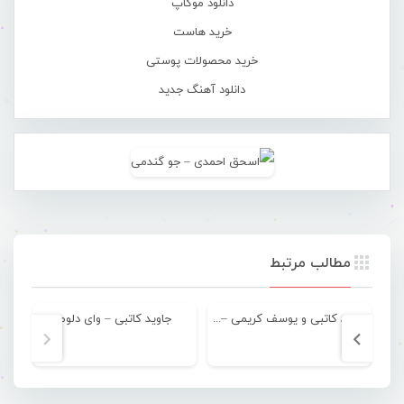
دانلود موکاپ
خرید هاست
خرید محصولات پوستی
دانلود آهنگ جدید
مطالب مرتبط
جاوید کاتبی و یوسف کریمی – تو بی خیالی
جاوید کاتبی – وای دلوم