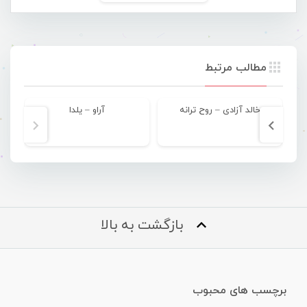
مطالب مرتبط
خالد آزادی – روح ترانه
آراو – یلدا
بازگشت به بالا
برچسب های محبوب