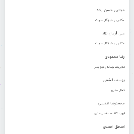
مجتبی حسن زاده
عکاس و خبرنگار سایت
علی آرمان نژاد
عکاس و خبرنگار سایت
رضا محمودی
مدیریت رسانه رادیو بندر
یوسف قشمی
فعال هنری
محمدرضا اقدسی
تهیه کننده ، فعال هنری
اسحق احمدی