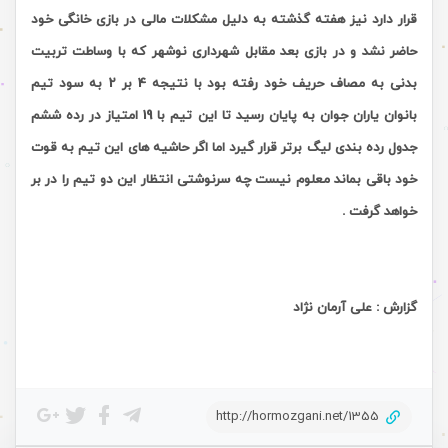
قرار دارد نیز هفته گذشته به دلیل مشکلات مالی در بازی خانگی خود
حاضر نشد و در بازی بعد مقابل شهرداری نوشهر که با وساطت تربیت
بدنی به مصاف حریف خود رفته بود با نتیجه 4 بر 2 به سود تیم
بانوان یاران جوان به پایان رسید تا این تیم با 19 امتیاز در رده ششم
جدول رده بندی لیگ برتر قرار گیرد اما اگر حاشیه های این تیم به قوت
خود باقی بماند معلوم نیست چه سرنوشتی انتظار این دو تیم را در بر
خواهد گرفت .
گزارش : علی آرمان نژاد
http://hormozgani.net/1355