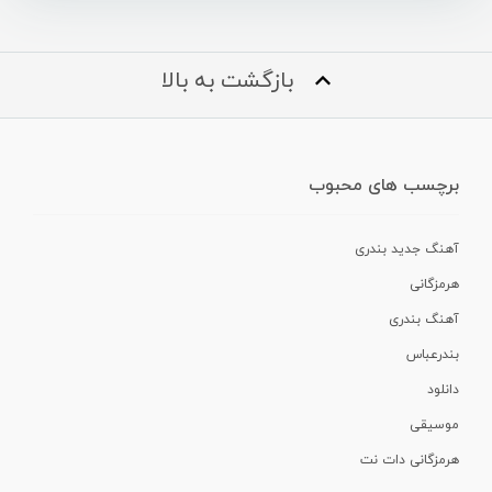
بازگشت به بالا
برچسب های محبوب
آهنگ جدید بندری
هرمزگانی
آهنگ بندری
بندرعباس
دانلود
موسیقی
هرمزگانی دات نت