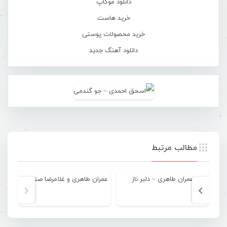
دانلود موکاپ
خرید هاست
خرید محصولات پوستی
دانلود آهنگ جدید
مطالب مرتبط
عمران طاهری – دلبر ناز
عمران طاهری و غلامرضا صنعتگر – چتر