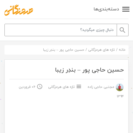
دسته‌بندی‌ها
خانه
/
تازه های هرمزگانی
/
حسین حاجی پور – بندِر زیبا
حسین حاجی پور – بندِر زیبا
مجتبی حاجی زاده
تازه های هرمزگانی
۰۶ فروردین
۱۳۹۴