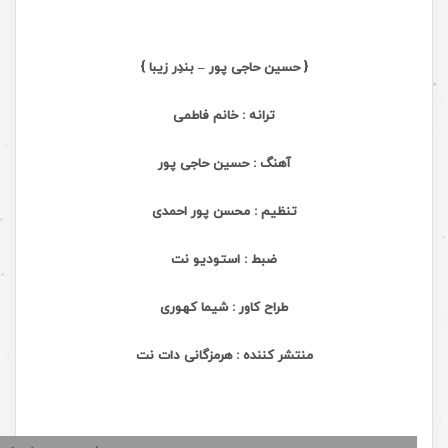
{ حسین حاجی پور – بندِر زیبا }
ترانه : خانم فاطمی
آهنگ : حسین حاجی پور
تنظیم : محسن پور احمدی
ضبط : استودیو نت
طراح کاور : شیما کهوری
منتشر کننده : هرمزگانی دات نت