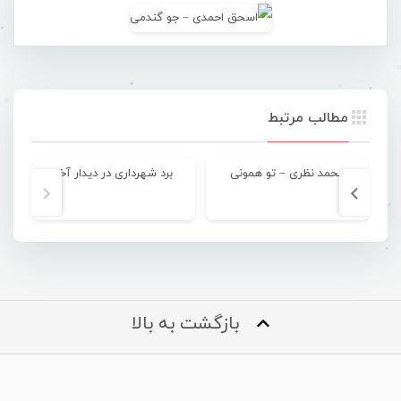
مطالب مرتبط
محمد نظری – تو همونی
برد شهرداری در دیدار آخر
م
بازگشت به بالا