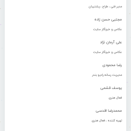
مدیر فنی ، طراح ، پشتیبان
مجتبی حسن زاده
عکاس و خبرنگار سایت
علی آرمان نژاد
عکاس و خبرنگار سایت
رضا محمودی
مدیریت رسانه رادیو بندر
یوسف قشمی
فعال هنری
محمدرضا اقدسی
تهیه کننده ، فعال هنری