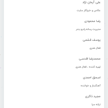
علی آرمان نژاد
عکاس و خبرنگار سایت
رضا محمودی
مدیریت رسانه رادیو بندر
یوسف قشمی
فعال هنری
محمدرضا اقدسی
تهیه کننده ، فعال هنری
اسحق احمدی
آهنگساز و خواننده
مجید ذاکری
ترانه سرا