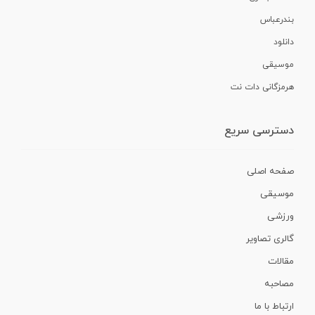
بندرعباس
دانلود
موسیقی
هرمزگانی دات نت
دسترسی سریع
صفحه اصلی
موسیقی
ورزشی
گالری تصاویر
مقالات
مصاحبه
ارتباط با ما