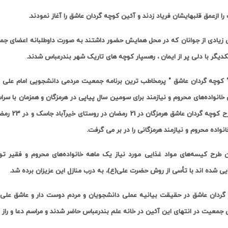
ا ازعمق قلبهایشان فریاد زدند و آئین کوچه گردان عاشق را آغاز نمودند
.
 زیادی از جوانان که در محل همایش حضور داشتند به صورت داوطلبانه اعضای جمعی
کدیگر با دلی پر از ایمان ، رهسپار کوچه های تاریک شهر بندرعباس شدند
.
 کوچه گردان عاشق " پرمخاطب ترین برنامه جمعیت مردمی دانشجویی امام علی (ع
خانواده‌های محروم و نیازمند برای سومین سال پیاپی در هرمزگان و همزمان با سراس
که طرح کو
.
ن طرح کیسه‌های مواد غذایی مورد نیاز یک ماهه خانواده‌های محروم و فقیر
یی شده اند با تأسی از روش حضرت علی(ع)، به درب منازل این عزیزان برده شد
.
گردان عاشق در حقیقت بیانیه عملی دانشجویان و مردم دوست دار و عاشق علی(ع
جمعیت در انتهای این آئین در خانه علم بندرعباس حاضر شدند و مراسم دعا و راز و ن