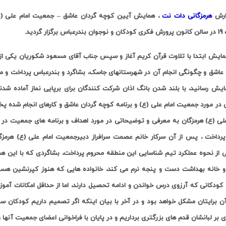
ارش
هرمزگانی دات نت
 برگزار گردید
.
مایش ابتدا با تلاوت قرآن کریم آغاز و سپس جناب آقای مسعود شکوریان یکی از
 عاشق و چگونگی انجام آن در شهرستانهای جاسک، بشاگرد و بندرعباس پرداخت و مرا
ایش رسانید، با بلند شدن بانگ اذان شرکت کنندگان برای برپایی نماز آماده شدند 
 در مورد جمعیت امام علی (ع) و برنامه کوچه گردان عاشق و کارهای انجام شده
علی (ع) هرمزگان به معرفی و توضیحاتی در مورد اهداف و برنامه های جمعیت در 
پرداخت ، پس از آن سرکار خانم عصمت سرافراز دبیرجمعیت امام علی (ع) هرمز
ی از نحوه عملکرد تیم شناسایی این منطقه محروم پرداخت، بشاگردی که با این ه
و خانه بهداشت دست و پنجه نرم می کند، خانواده هایی که هنوز کپرنشین هستند
 کودکانی که آرزوی درس خواندن و ادامه تحصیل دارند، اما از حداقل امکانات آمو
ن برایتان مشکل خواهد بود و در آخر با بیان اینکه اگر تصمیم داریم کودکان ستم
 بر لبانشان قدم های بزرگتری برداریم و در پایان با فراخوانی اعضای جمعیت آنها