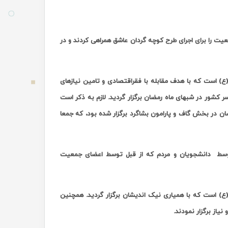
ت را برای اجرای طرح کوچه گردان عاشق همراهی کردند و در
) است که با هدف مقابله با فقراقتصادی و تامین نیازهای
ر کشور در شبهای ماه رمضان برگزار گردید. لازم به ذکر است
چه گردان عاشق هرمزگان در 21 رمضان در روستای خیرآباد جاسک و در 23 رمضان در بخش گاف و پارامون بشاگرد برگزار شده بود، که جمعا
 توسط دانشجویان و مردم که از قبل توسط اعضای جمعیت
) است که با همیاری نیک اندیشان برگزار گردید. همچنین
یاز برگزار نمودند.