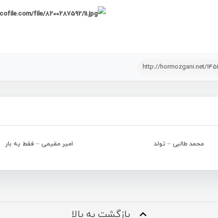
http://hormozgani.net/14
محمد طالبی – تولد
امیر مقیمی – فقط یه بار
بازگشت به بالا