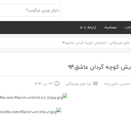
لات
مصاحبه
ارتباط با ما
ه های هرمزگانی
/
همایش کوچه گردان عاشق۹۴
ش کوچه گردان عاشق۹۴
جتبی حاجی زاده
تازه های هرمزگانی
۲۴ تیر ۱۳۹۴