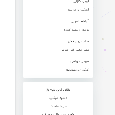
ایوب گلزاری
آهنگساز و خواننده
آرشام غفوری
نوازنده و تنظیم کننده
طالب پیل افکن
مدیر اجرایی ، فعال هنری
مهدی بهرامی
کارگردان و تصویربردار
دانلود فایل لایه باز
دانلود موکاپ
خرید هاست
خرید محصولات پوستی