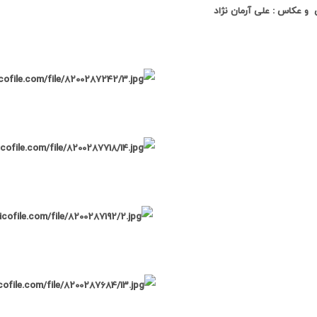
 و عکاس : علی آرمان نژاد