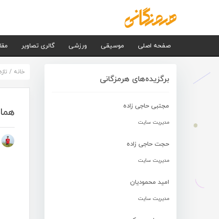
صفحه اصلی
موسیقی
ورزشی
گالری تصاویر
مقا
خانه
/
تاز
برگزیده‌های هرمزگانی
مجتبی حاجی زاده
همای
مدیریت سایت
م
حجت حاجی زاده
مدیریت سایت
امید محمودیان
مدیریت سایت