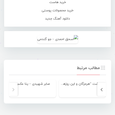
خرید هاست
خرید محصولات پوستی
دانلود آهنگ جدید
مطالب مرتبط
یادداشت “هرمزگان و این روزها …”
صابر شهیدی – یتا عکس
م