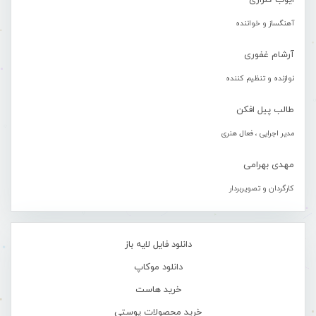
ایوب گلزاری
آهنگساز و خواننده
آرشام غفوری
نوازنده و تنظیم کننده
طالب پیل افکن
مدیر اجرایی ، فعال هنری
مهدی بهرامی
کارگردان و تصویربردار
دانلود فایل لایه باز
دانلود موکاپ
خرید هاست
خرید محصولات پوستی