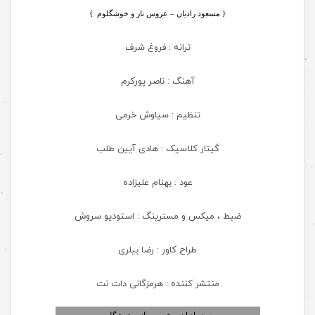
{ مسعود رادیان – عروس ناز و خوشگلوم
}
ترانه : فروغ شرف
آهنگ : ناصر پورکرم
تنظیم : سیاوش خرمی
گیتار کلاسیک : هادی آیین طلب
عود : بهنام علیزاده
ضبط ، میکس و مسترینگ : استودیو سروش
طراح کاور : رضا بیلری
منتشر کننده : هرمزگانی دات نت