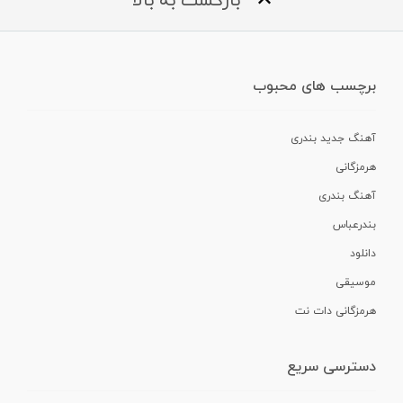
بازگشت به بالا
برچسب های محبوب
آهنگ جدید بندری
هرمزگانی
آهنگ بندری
بندرعباس
دانلود
موسیقی
هرمزگانی دات نت
دسترسی سریع